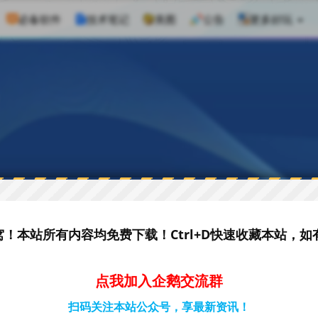
必备软件
技术笔记
美图
公告
更多好玩
！本站所有内容均免费下载！Ctrl+D快速收藏本站，
点我加入企鹅交流群
扫码关注本站公众号，享最新资讯！