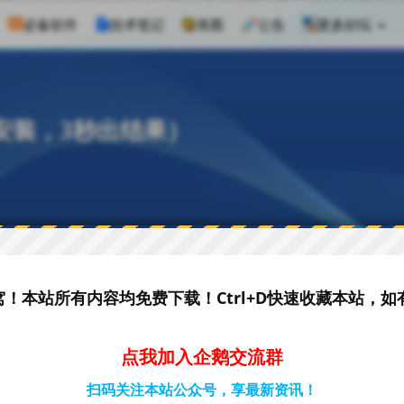
必备软件
技术笔记
美图
公告
更多好玩
安装，3秒出结果）
！本站所有内容均免费下载！Ctrl+D快速收藏本站，
点我加入企鹅交流群
扫码关注本站公众号，享最新资讯！