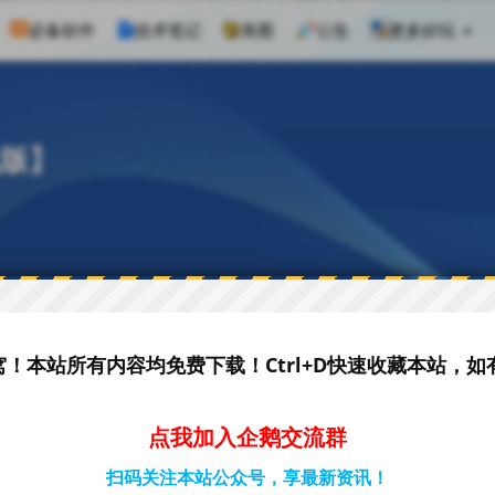
必备软件
技术笔记
美图
公告
更多好玩
版】
！本站所有内容均免费下载！Ctrl+D快速收藏本站，
点我加入企鹅交流群
扫码关注本站公众号，享最新资讯！