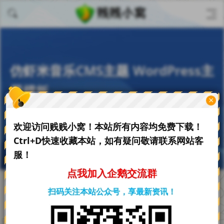
仿虾米音乐CMS主题 WordPress主
题模板
×
刀贱贱
欢迎访问贱贱小窝！本站所有内容均免费下载！
2021-12-14
3.12 K阅读
12评论
Ctrl+D快速收藏本站，如有疑问敬请联系网站客
服！
点我加入企鹅交流群
扫码关注本站公众号，享最新资讯！
首页
网站源码
正文