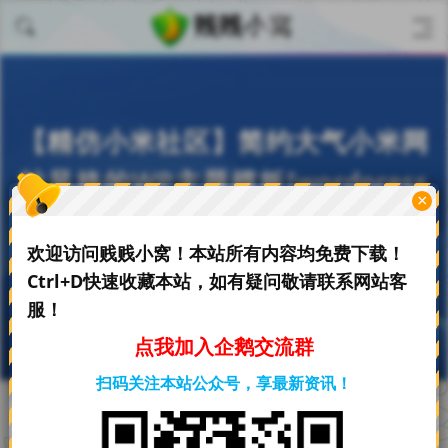
【精仿小米社区】简约大气小米网
站风格的WP主题模板[wordpress
×
主题]
欢迎访问贱贱小窝！本站所有内容均免费下载！
Ctrl+D快速收藏本站，如有疑问敬请联系网站客
刀贱贱
2021-12-12
2.99 K阅读
0评论
服！
点我加入企鹅交流群
扫码关注本站公众号，享最新资讯！
首页
网站源码
正文