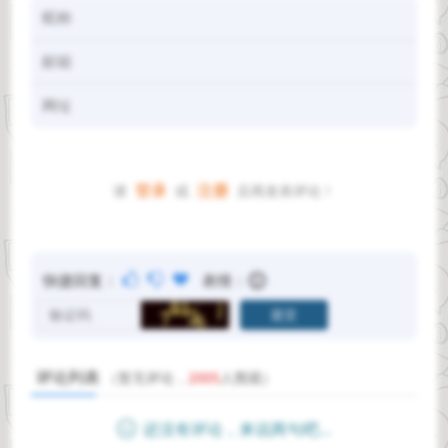
登录
注册
请
或
后再发表评论！
快捷回复：
表情：
评论列表
（暂无评论，
2005
人围观）
还没有评论，来说两句吧...