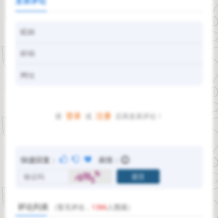
发表评论
登录
注册
请
或
后再发表评论！
快捷回复：
表情：
评论列表
（暂无评论，
1386
人围观）