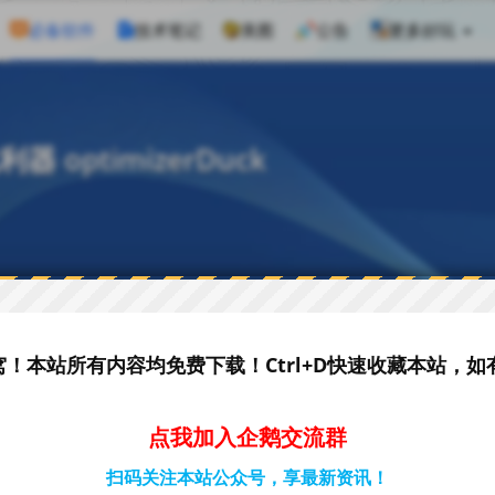
必备软件
技术笔记
美图
公告
更多好玩
 optimizerDuck
！本站所有内容均免费下载！Ctrl+D快速收藏本站，
点我加入企鹅交流群
扫码关注本站公众号，享最新资讯！