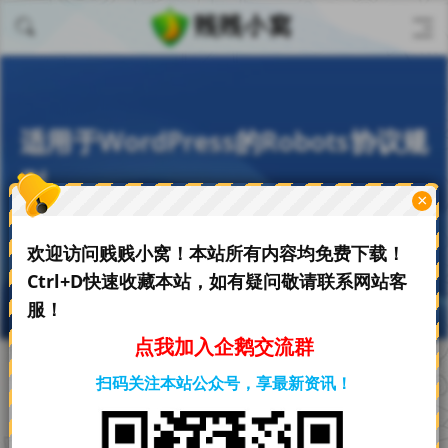
适用于WordPress的Robots协议规
则
×
刀贱贱
欢迎访问贱贱小窝！本站所有内容均免费下载！
2022-04-05
4.32 K阅读
1评论
Ctrl+D快速收藏本站，如有疑问敬请联系网站客
服！
点我加入企鹅交流群
扫码关注本站公众号，享最新资讯！
首页
技术教程
正文