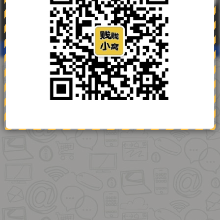
鄂ICP备2025133675
鄂公网安备11000000000001号
安全运行
3505
天