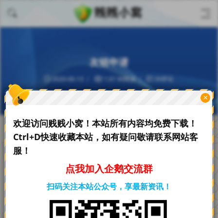
友链申请
2020-06-13
1.61 W阅读
39评论
×
欢迎访问贱贱小窝！本站所有内容均免费下载！
Ctrl+D快速收藏本站，如有疑问敬请联系网站客
首页
正文
服！
点我加入企鹅交流群
扫码关注本站公众号，享最新资讯！
网站简介